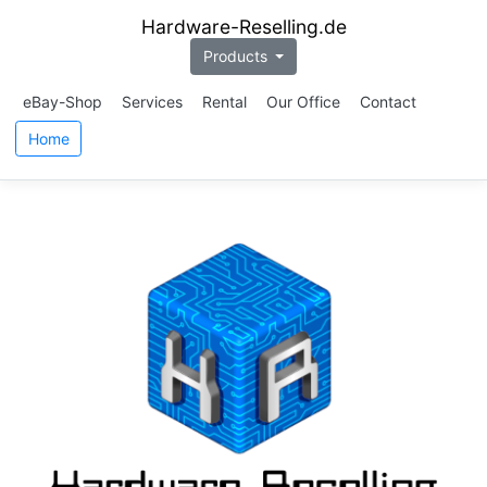
Hardware-Reselling.de
Products
eBay-Shop
Services
Rental
Our Office
Contact
Home