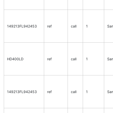
149213FL942453
ref
call
1
Sa
HD400LD
ref
call
1
Sa
149213FL942453
ref
call
1
Sa